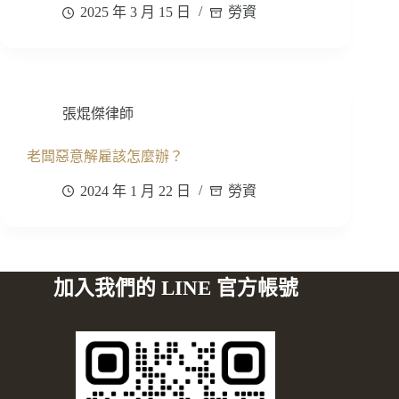
2025 年 3 月 15 日
勞資
張焜傑律師
老闆惡意解雇該怎麼辦？
2024 年 1 月 22 日
勞資
加入我們的 LINE 官方帳號