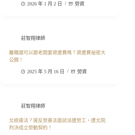
2026 年 1 月 2 日
勞資
莊智翔律師
離職還可以跟老闆要資遣費嗎？資遣費祕密大
公開！
2025 年 5 月 16 日
勞資
莊智翔律師
北檢違法？違反勞基法面試派遣勞工，遭北院
判決成立勞動契約！