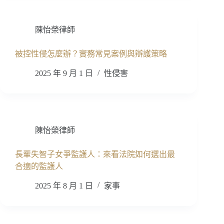
陳怡榮律師
被控性侵怎麼辦？實務常見案例與辯護策略
2025 年 9 月 1 日
性侵害
陳怡榮律師
長輩失智子女爭監護人：來看法院如何選出最
合適的監護人
2025 年 8 月 1 日
家事