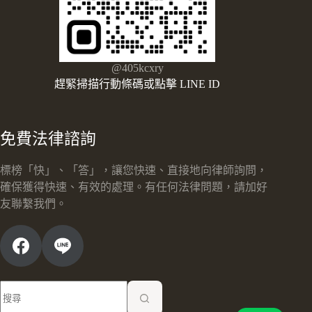
@405kcxry
趕緊掃描行動條碼或點擊 LINE ID
免費法律諮詢
標榜「快」、「答」，讓您快速、直接地向律師詢問，
確保獲得快速、有效的處理。有任何法律問題，請加好
友聯繫我們。