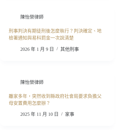
陳怡榮律師
刑事判決有期徒刑後怎麼執行？判決確定、地
檢署通知與易科罰金一次說清楚
2026 年 1 月 9 日
其他刑事
陳怡榮律師
離家多年，突然收到縣政府社會局要求負擔父
母安置費用怎麼辦？
2025 年 11 月 10 日
家事