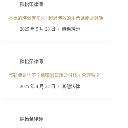
陳怡榮律師
本票的時效有多久? 超過時效的本票還能要錢嗎
2025 年 5 月 28 日
債務糾紛
陳怡榮律師
整新費是什麼？網購退貨還要付錢，合理嗎？
2025 年 4 月 24 日
其他法律
陳怡榮律師