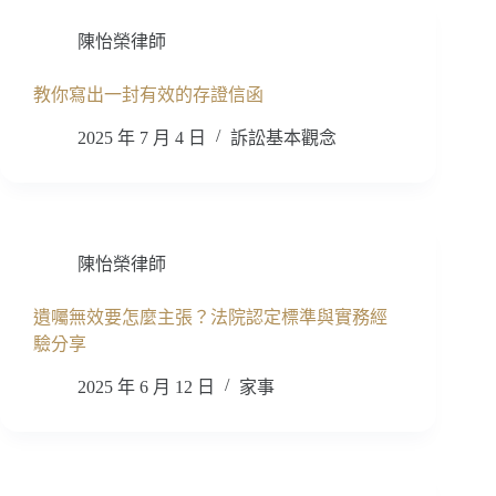
陳怡榮律師
教你寫出一封有效的存證信函
2025 年 7 月 4 日
訴訟基本觀念
陳怡榮律師
遺囑無效要怎麼主張？法院認定標準與實務經
驗分享
2025 年 6 月 12 日
家事