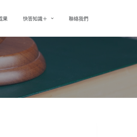
成果
快答知識＋
聯絡我們