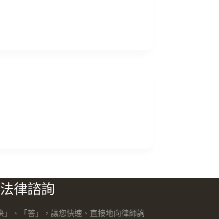
法律諮詢
快」、「答」，讓您快速、直接地向律師詢