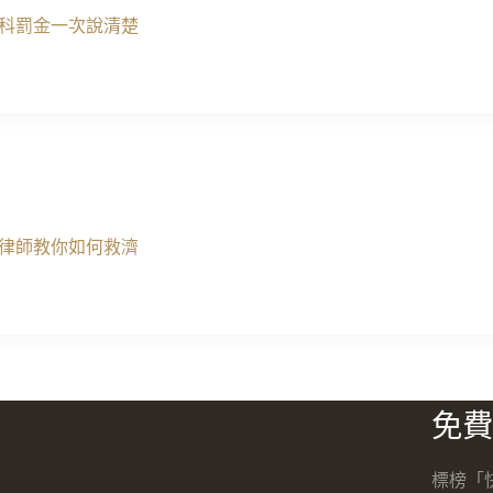
科罰金一次說清楚
律師教你如何救濟
免費
標榜「