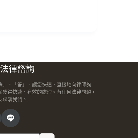
法律諮詢
快」、「答」，讓您快速、直接地向律師詢
保獲得快速、有效的處理。有任何法律問題，
友聯繫我們。