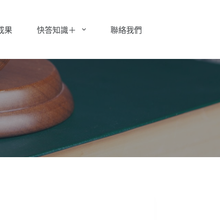
成果
快答知識＋
聯絡我們