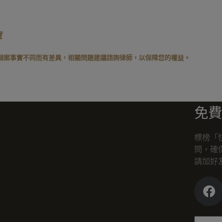
重
個案事實不同而有差異，相關問題建議諮詢律師，以保障您的權益。
免費
標榜「
問，確
請加好