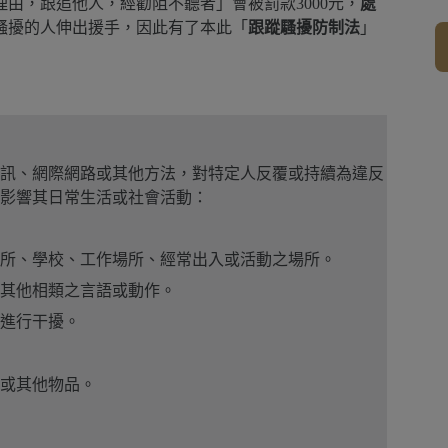
由，跟追他人，經勸阻不聽者」會被罰款3000元，
處
騷擾的人伸出援手，因此有了本此「
跟蹤騷擾防制法
」
訊、網際網路或其他方法，對特定人反覆或持續為違反
影響其日常生活或社會活動：
所、學校、工作場所、經常出入或活動之場所。
其他相類之言語或動作。
進行干擾。
或其他物品。