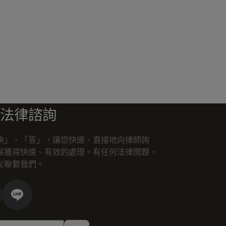
法律諮詢
快」、「答」，讓您快速、直接地向律師詢
保獲得快速、有效的處理。有任何法律問題，
友聯繫我們。