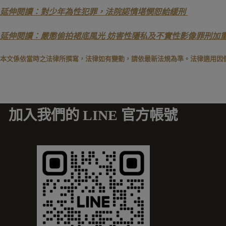
延伸閱讀：對少年為性犯罪，法院認情堪憫恕給緩刑
延伸閱讀：嚴懲偷拍裙底風光 妨害性隱私及不實性影像罪刑加
本文係依當時之法律所撰寫，法律如有變動，請依最新法規為準。法律適用因
加入我們的 LINE 官方帳號