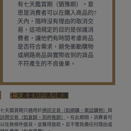
有七天鑑賞期（猶豫期）。意
思是消費者可以在購入商品的7
天內，隨時沒有理由的取消交
易，這項規定的目的是保護消
費者，讓他們有時間考慮商品
是否符合需求，避免衝動購物
或網路商品與實際收到的貨品
不符產生的不良後果。
七天鑑賞期的適用範圍
七天鑑賞期只適用於
通訊交易（如網購、電話購物）
與
訪問交易（如直銷、到府推銷）
。在此期間，消費者可
以在無條件退貨，並獲得退款，且不需負擔任何理由或