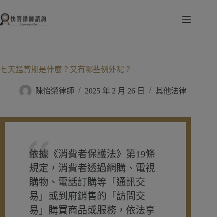
跳
至
主
要
內
容
七天鑑賞期是什麼？又有哪些例外呢？
陳怡榮律師
2025 年 2 月 26 日
其他法律
依據《消費者保護法》第19條
規定，消費者透過網購、電視
購物、電話訂購等「通訊交
易」或到府銷售的「訪問交
易」購買商品或服務，依法享