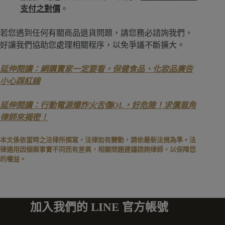
支付之對價
。
若您遇到任何有關商品退貨問題，請您務必諮詢我們，
好讓我們協助您處理相關程序，以免爭議不斷擴大。
延伸閱讀：網購賣家一定要看，保健食品、化妝品廣告
小心踩紅線
延伸閱讀：行動電源爆炸火舌傷OL，好危險！求償眉角
律師來揭密！
本文係依當時之法律所撰寫，法律如有變動，請依最新法規為準。法
律適用因個案事實不同而有差異，相關問題建議諮詢律師，以保障您
的權益。
加入我們的 LINE 官方帳號