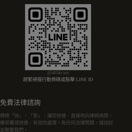
@405kcxry
趕緊掃描行動條碼或點擊 LINE ID
免費法律諮詢
標榜「快」、「答」，讓您快速、直接地向律師詢問，
確保獲得快速、有效的處理。有任何法律問題，請加好
友聯繫我們。