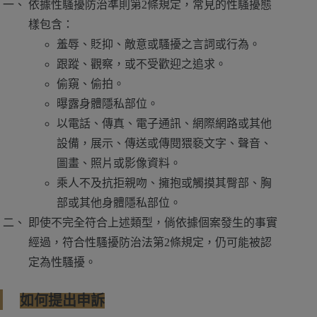
依據性騷擾防治準則第2條規定，常見的性騷擾態
樣包含：
羞辱、貶抑、敵意或騷擾之言詞或行為。
跟蹤、觀察，或不受歡迎之追求。
偷窺、偷拍。
曝露身體隱私部位。
以電話、傳真、電子通訊、網際網路或其他
設備，展示、傳送或傳閱猥褻文字、聲音、
圖畫、照片或影像資料。
乘人不及抗拒親吻、擁抱或觸摸其臀部、胸
部或其他身體隱私部位。
即使不完全符合上述類型，倘依據個案發生的事實
經過，符合性騷擾防治法第2條規定，仍可能被認
定為性騷擾。
如何提出申訴