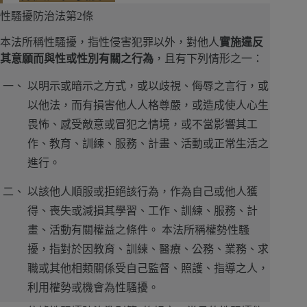
性騷擾防治法第2條
本法所稱性騷擾，指性侵害犯罪以外，對他人
實施違反
其意願而與性或性別有關之行為
，且有下列情形之一：
以明示或暗示之方式，或以歧視、侮辱之言行，或
以他法，而有損害他人人格尊嚴，或造成使人心生
畏怖、感受敵意或冒犯之情境，或不當影響其工
作、教育、訓練、服務、計畫、活動或正常生活之
進行。
以該他人順服或拒絕該行為，作為自己或他人獲
得、喪失或減損其學習、工作、訓練、服務、計
畫、活動有關權益之條件。 本法所稱權勢性騷
擾，指對於因教育、訓練、醫療、公務、業務、求
職或其他相類關係受自己監督、照護、指導之人，
利用權勢或機會為性騷擾。