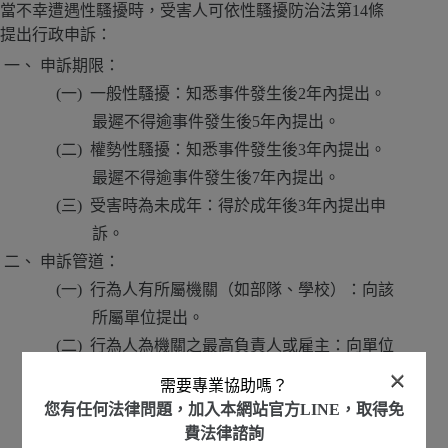
當不幸遭遇性騷擾時，受害人可依性騷擾防治法第14條
提出行政申訴：
申訴期限：
一般性騷擾：知悉事件發生後2年內提出。
最遲不得逾事件發生後5年內提出。
權勢性騷擾：知悉事件發生後3年內提出。
最遲不得逾事件發生後7年內提出。
受害時為未成年：得於成年後3年內提出申
訴。
申訴管道：
行為人有所屬機關（如部隊、學校）：向該
所屬單位提出。
行為人為機關之最高負責人或雇主：向單位
×
所在地之直轄市、縣（市）主管機關提
需要專業協助嗎？
出。
您有任何法律問題，加入本網站官方LINE，取得免
行為人不明或非上述情形：向事件發生地之
費法律諮詢