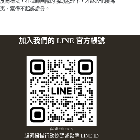
反商標法，在律師團隊的協助處理下，才終於化險為
夷，獲得不起訴處分。
加入我們的 LINE 官方帳號
@405kcxry
趕緊掃描行動條碼或點擊 LINE ID