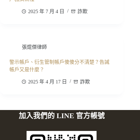
2025 年 7 月 4 日
詐欺
張焜傑律師
警示帳戶、衍生管制帳戶傻傻分不清楚？告誡
帳戶又是什麼？
2025 年 4 月 17 日
詐欺
加入我們的 LINE 官方帳號