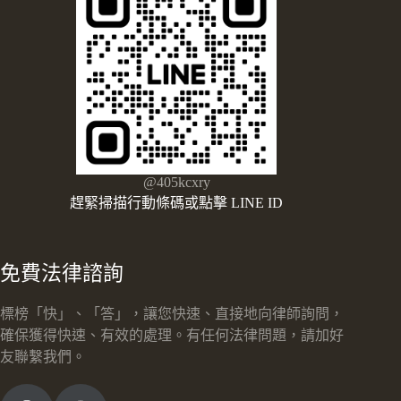
@405kcxry
趕緊掃描行動條碼或點擊 LINE ID
免費法律諮詢
標榜「快」、「答」，讓您快速、直接地向律師詢問，
確保獲得快速、有效的處理。有任何法律問題，請加好
友聯繫我們。