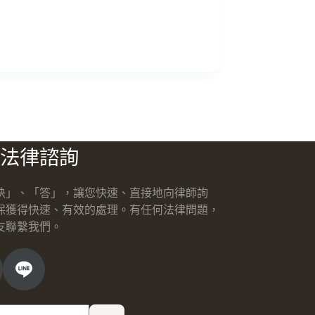
法律諮詢
快」、「答」，讓您快速、直接地向律師詢
保獲得快速、有效的處理。有任何法律問題，
友聯繫我們。