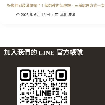
好像遇到裝潢蟑螂了！律師教你怎麼解，三種處理方式一次
2025 年 6 月 18 日
其他法律
加入我們的 LINE 官方帳號