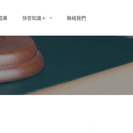
成果
快答知識＋
聯絡我們