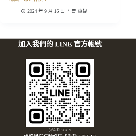
2024 年 9 月 16 日
車禍
加入我們的 LINE 官方帳號
@405kcxry