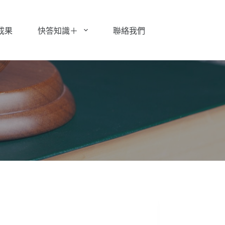
成果
快答知識＋
聯絡我們