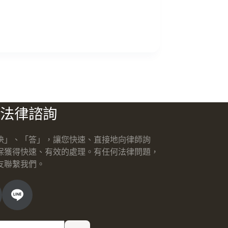
法律諮詢
快」、「答」，讓您快速、直接地向律師詢
保獲得快速、有效的處理。有任何法律問題，
友聯繫我們。