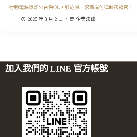
行動電源爆炸火舌傷OL，好危險！求償眉角律師來揭密！
2025 年 3 月 2 日
企業法律
加入我們的 LINE 官方帳號