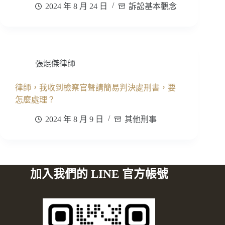
2024 年 8 月 24 日
訴訟基本觀念
張焜傑律師
律師，我收到檢察官聲請簡易判決處刑書，要
怎麼處理？
2024 年 8 月 9 日
其他刑事
加入我們的 LINE 官方帳號