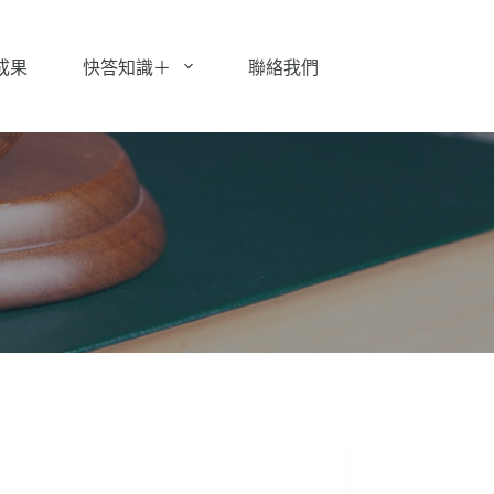
成果
快答知識＋
聯絡我們