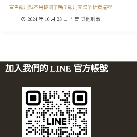
宣告緩刑就不用被關了嗎？緩刑完整解析看這裡
2024 年 10 月 23 日
其他刑事
加入我們的 LINE 官方帳號