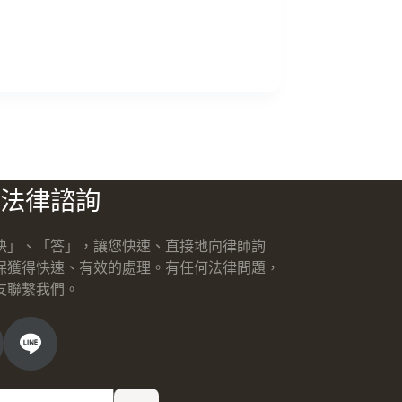
法律諮詢
快」、「答」，讓您快速、直接地向律師詢
保獲得快速、有效的處理。有任何法律問題，
友聯繫我們。