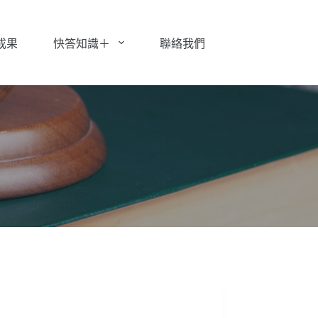
成果
快答知識＋
聯絡我們