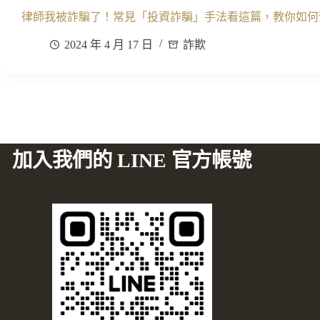
律師我被詐騙了！常見「投資詐騙」手法看這篇，教你如何
2024 年 4 月 17 日
詐欺
加入我們的 LINE 官方帳號