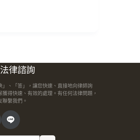
法律諮詢
快」、「答」，讓您快速、直接地向律師詢
保獲得快速、有效的處理。有任何法律問題，
友聯繫我們。