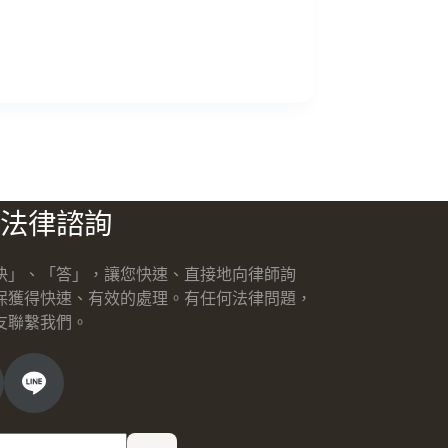
法律諮詢
快」、「答」，讓您快速、直接地向律師詢
保獲得快速、有效的處理。有任何法律問題，
友聯繫我們。