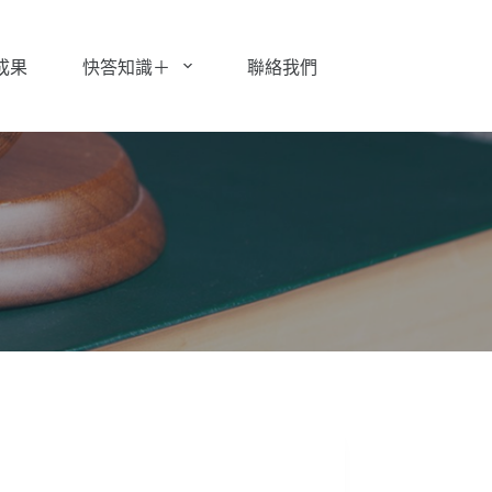
成果
快答知識＋
聯絡我們