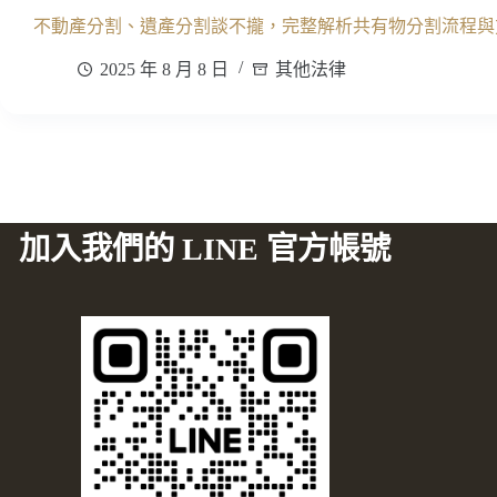
不動產分割、遺產分割談不攏，完整解析共有物分割流程與
2025 年 8 月 8 日
其他法律
加入我們的 LINE 官方帳號