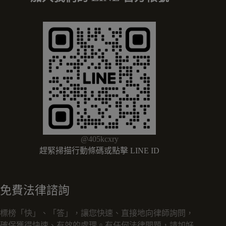
@405kcxry
趕緊掃描行動條碼或點擊 LINE ID
免費法律諮詢
標榜「快」、「答」，讓您快速、直接地向律師詢問，
確保獲得快速、有效的處理。有任何法律問題，請加好