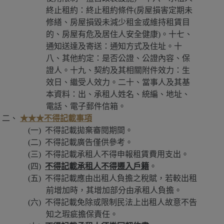
終止租約：終止租約條件(房屋損害定期未
修繕、房屋損毀未減少租金或維持租賃目
的、房屋有危及居住人安全健康)。十七、
通知送達及寄送：通知方式及住址。十
八、其他約定：是否公證、公證內容、保
證人。十九、契約及其相關附件效力：生
效日、繼受人效力。二十、當事人及其基
本資料：出、承租人姓名、統編、地址、
電話、電子郵件信箱。
不得記載事項
★★★
不得記載拋棄審閱期間。
不得記載廣告僅供參考。
不得記載承租人不得申報租賃費用支出。
不得記載承租人不得遷入戶籍
。
不得記載應由出租人負擔之稅賦，若較出租
前增加時，其增加部分由承租人負擔。
不得記載免除或限制民法上出租人故意不告
知之瑕疵擔保責任。