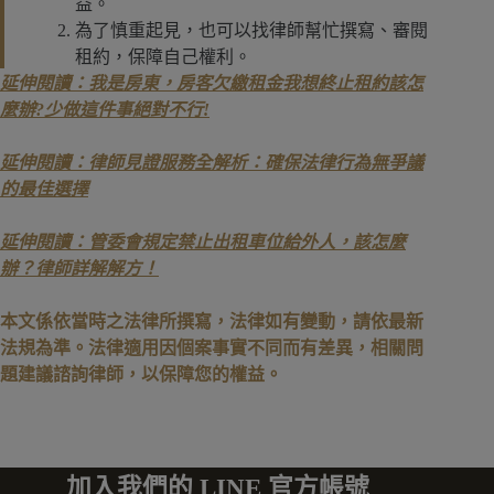
益。
為了慎重起見，也可以找律師幫忙撰寫、審閱
租約，保障自己權利。
延伸閱讀：我是房東，房客欠繳租金我想終止租約該怎
麼辦?少做這件事絕對不行!
延伸閱讀：律師見證服務全解析：確保法律行為無爭議
的最佳選擇
延伸閱讀：管委會規定禁止出租車位給外人，該怎麼
辦？律師詳解解方！
本文係依當時之法律所撰寫，法律如有變動，請依最新
法規為準。法律適用因個案事實不同而有差異，相關問
題建議諮詢律師，以保障您的權益。
加入我們的 LINE 官方帳號