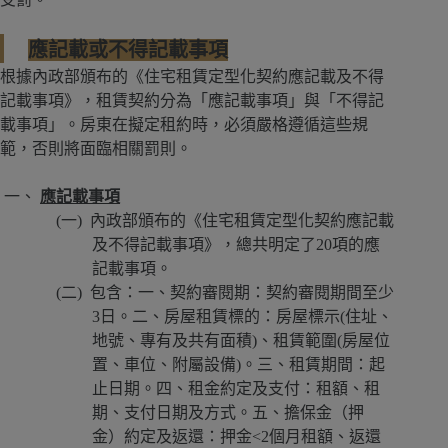
應記載或不得記載事項
根據內政部頒布的《住宅租賃定型化契約應記載及不得
記載事項》，租賃契約分為「應記載事項」與「不得記
載事項」。房東在擬定租約時，必須嚴格遵循這些規
範，否則將面臨相關罰則。
應記載事項
內政部頒布的《住宅租賃定型化契約應記載
及不得記載事項》，總共明定了20項的應
記載事項。
包含：一、契約審閱期：契約審閱期間至少
3日。二、房屋租賃標的：房屋標示(住址、
地號、專有及共有面積)、租賃範圍(房屋位
置、車位、附屬設備)。三、租賃期間：起
止日期。四、租金約定及支付：租額、租
期、支付日期及方式。五、擔保金（押
金）約定及返還：押金<2個月租額、返還