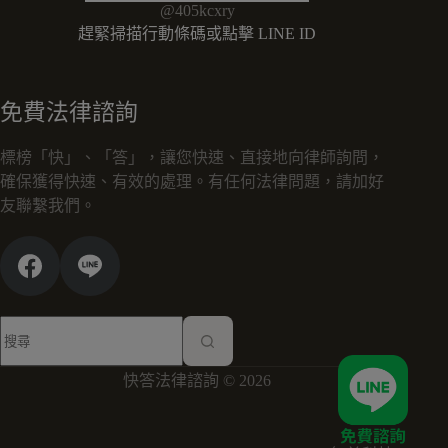
@405kcxry
趕緊掃描行動條碼或點擊 LINE ID
免費法律諮詢
標榜「快」、「答」，讓您快速、直接地向律師詢問，
確保獲得快速、有效的處理。有任何法律問題，請加好
友聯繫我們。
快答法律諮詢 © 2026