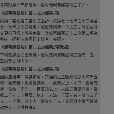
非因財產權而起訴者，徵收裁判費新臺幣三千元。
《民事訴訟法》第77之16條第1項：
向第二審或第三審法院上訴，依第七十七條之十三及第
七十七條之十四規定，加徵裁判費十分之五；發回或發
交更審再行上訴者免徵；其依第四百五十二條第二項為
移送，經判決後再行上訴者，亦同。
《民事訴訟法》第77之19條第2項第5款：
下列聲請或提出異議，徵收裁判費新臺幣五百元：五、
聲請發支付命令。
《民事訴訟法》第77之20條第1項：
因財產權事件聲請調解，其標的之金額或價額未滿新臺
幣十萬元者，免徵聲請費；十萬元以上，未滿一百萬元
者，徵收一千元；一百萬元以上，未滿五百萬元者，徵
收二千元；五百萬元以上，未滿一千萬元者，徵收三千
元；一千萬元以上者，徵收五千元。非因財產權而聲請
調解者，免徵聲請費。