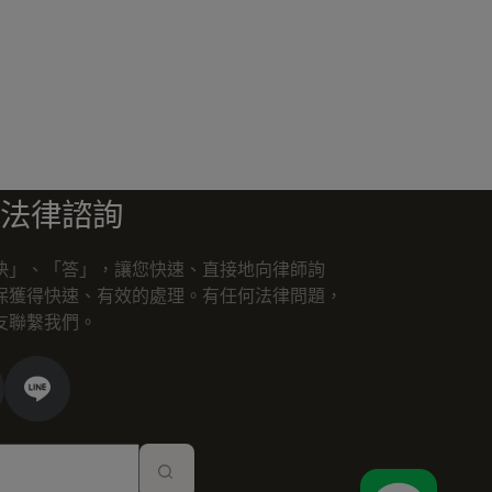
法律諮詢
快」、「答」，讓您快速、直接地向律師詢
保獲得快速、有效的處理。有任何法律問題，
友聯繫我們。