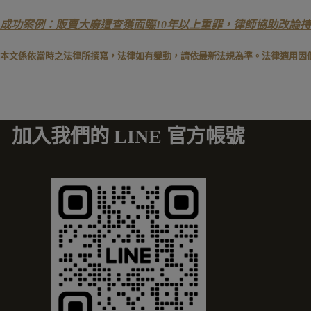
成功案例：販賣大麻遭查獲面臨10年以上重罪，律師協助改論持
本文係依當時之法律所撰寫，法律如有變動，請依最新法規為準。法律適用因
加入我們的 LINE 官方帳號