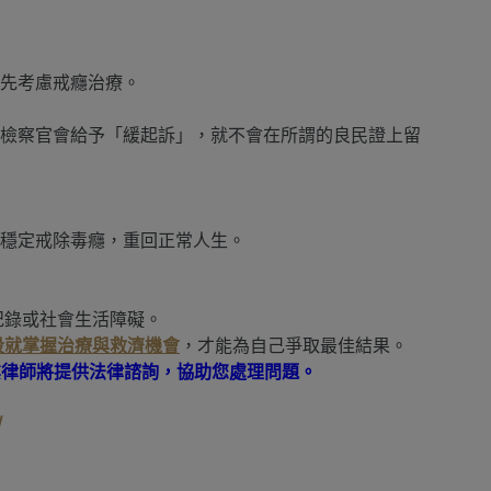
先考慮戒癮治療。
檢察官會給予「緩起訴」，就不會在所謂的良民證上留
穩定戒除毒癮，重回正常人生。
紀錄或社會生活障礙。
段就掌握治療與救濟機會
，才能為自己爭取最佳結果。
業律師將提供法律諮詢，協助您處理問題。