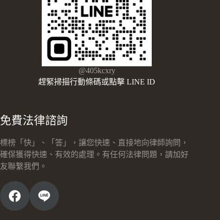
@405kcxry
趕緊掃描行動條碼或點擊 LINE ID
免費法律諮詢
標榜「快」、「答」，讓您快速、直接地向律師詢問，
確保獲得快速、有效的處理。有任何法律問題，請加好
友聯繫我們。