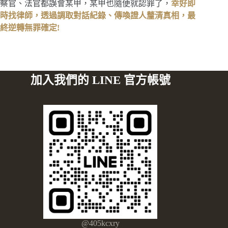
察官、法官都誤會某甲，某甲也隨便就認罪了，
幸好即
時找律師，透過調取對話紀錄、傳喚證人釐清真相，最
終逆轉無罪確定!
加入我們的 LINE 官方帳號
@405kcxry