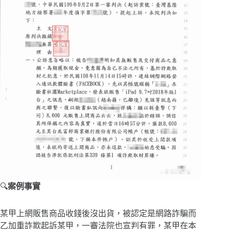
🔍
案例事實
某甲上網販售商品收錢後沒出貨，被認定是網路詐騙而
乙加重詐欺起訴某甲，一審法院也宣判有罪，某甲在本