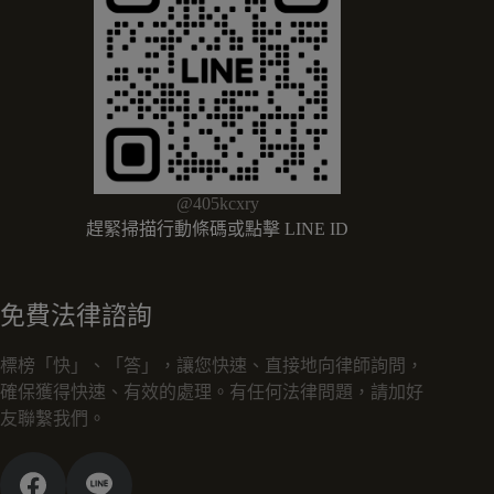
@405kcxry
趕緊掃描行動條碼或點擊 LINE ID
免費法律諮詢
標榜「快」、「答」，讓您快速、直接地向律師詢問，
確保獲得快速、有效的處理。有任何法律問題，請加好
友聯繫我們。