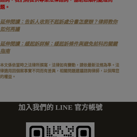
題。
延伸閱讀：告訴人收到不起訴處分書怎麼辦？律師教你
如何再議
延伸閱讀：緩起訴詳解：緩起訴條件與避免前科的關鍵
指南
本文係依當時之法律所撰寫，法律如有變動，請依最新法規為準。法
律適用因個案事實不同而有差異，相關問題建議諮詢律師，以保障您
的權益。
加入我們的 LINE 官方帳號