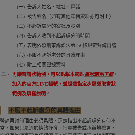
告訴人姓名、地址、電話
被告姓名（如有其他年籍資料亦可附上）
不起訴處分的案號及股別
告訴人收到不起訴處分的時間
表明依照刑事訴訟法第256條規定聲請再議
不服不起訴處分的具體理由
附上相關證據資料
再議聲請狀範例，可以點擊本網站
書狀範例下載
，
加入的官方LINE帳號，並經過指定步驟獲取書狀
範例及填寫說明。
不服不起訴處分的具體理由
聲請再議的理由必須具體、清楚指出不起訴處分有何不
當，如果只是流於情緒抒發、指責被告或承辦地檢署，